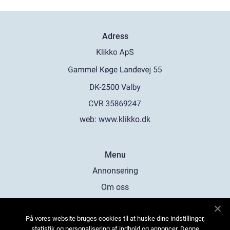
Adress
web:
www.klikko.dk
Menu
Annonsering
Om oss
Cookies
På vores website bruges cookies til at huske dine indstillinger,
Kontakta oss
statistik og personalisering af indhold og annoncer. Denne