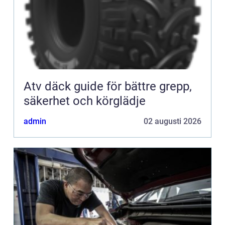
Atv däck guide för bättre grepp,
säkerhet och körglädje
admin
02 augusti 2026