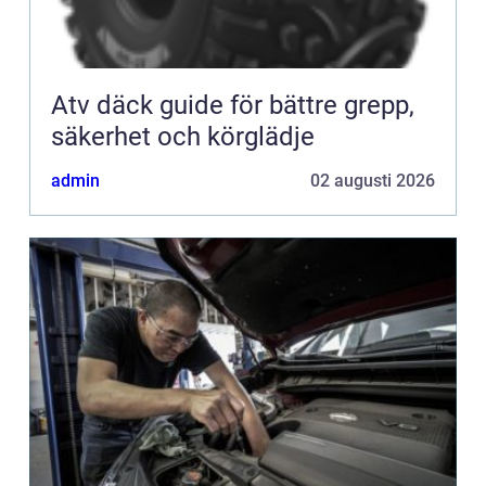
Atv däck guide för bättre grepp,
säkerhet och körglädje
admin
02 augusti 2026