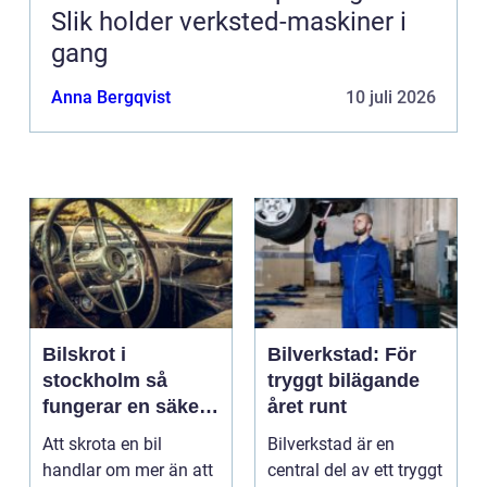
Slik holder verksted-maskiner i
gang
Anna Bergqvist
10 juli 2026
Bilskrot i
Bilverkstad: För
stockholm så
tryggt bilägande
fungerar en säker
året runt
och miljövänlig
Att skrota en bil
Bilverkstad är en
skrotning
handlar om mer än att
central del av ett tryggt