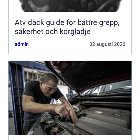
Atv däck guide för bättre grepp,
säkerhet och körglädje
admin
02 augusti 2026