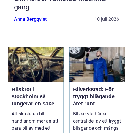
gang
Anna Bergqvist
10 juli 2026
Bilskrot i
Bilverkstad: För
stockholm så
tryggt bilägande
fungerar en säker
året runt
och miljövänlig
Att skrota en bil
Bilverkstad är en
skrotning
handlar om mer än att
central del av ett tryggt
bara bli av med ett
bilägande och många