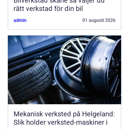
Bilverkstad skåne så väljer du
rätt verkstad för din bil
admin
01 augusti 2026
Mekanisk verksted på Helgeland:
Slik holder verksted-maskiner i