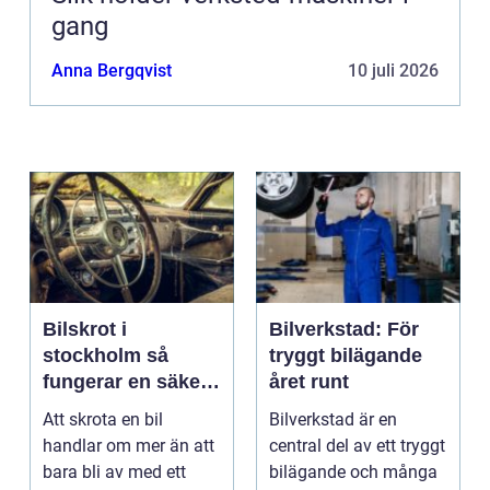
gang
Anna Bergqvist
10 juli 2026
Bilskrot i
Bilverkstad: För
stockholm så
tryggt bilägande
fungerar en säker
året runt
och miljövänlig
Att skrota en bil
Bilverkstad är en
skrotning
handlar om mer än att
central del av ett tryggt
bara bli av med ett
bilägande och många