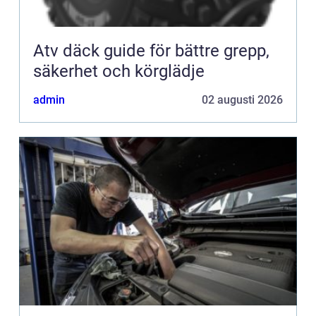
Atv däck guide för bättre grepp,
säkerhet och körglädje
admin
02 augusti 2026