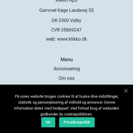
web:
www.klikko.dk
Menu
Annonsering
Om oss
Cookies
På vores website bruges cookies til at huske dine indstillinger,
Kontakta oss
statistik og personalisering af indhold og annoncer. Denne
Sitemap
information deles med tredjepart. Ved fortsat brug af websiden
godkender du cookiepolitikken.
Ok
Privatlivspolitik