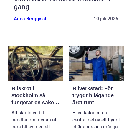
gang
Anna Bergqvist
10 juli 2026
Bilskrot i
Bilverkstad: För
stockholm så
tryggt bilägande
fungerar en säker
året runt
och miljövänlig
Att skrota en bil
Bilverkstad är en
skrotning
handlar om mer än att
central del av ett tryggt
bara bli av med ett
bilägande och många