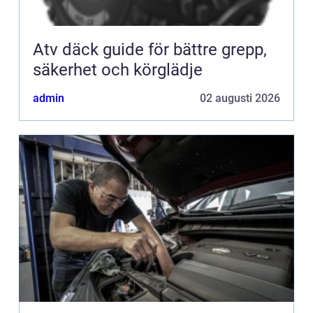
Atv däck guide för bättre grepp,
säkerhet och körglädje
admin
02 augusti 2026